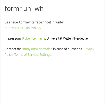
formr uni wh
Das neue Admin-Interface findet ihr unter
https://formr2.uni-wh.de/
Impressum:
Ruben Lennartz
, Universität Witten/Herdecke.
Contact the
study administration
in case of questions.
Privacy
Policy
.
Terms of Service
.
Settings
.